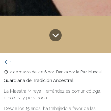
º
2 de marzo de 2026
por
Danza por la Paz Mundial
Guardiana de Tradición Ancestral
La Maestra Mireya Hernández es comunicóloga,
etnóloga y pedagoga.
Desde los 15 años, ha trabajado a favor de las