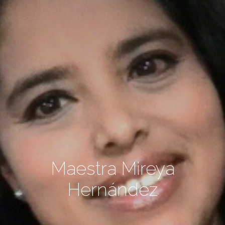
Maestra Mireya
Hernández