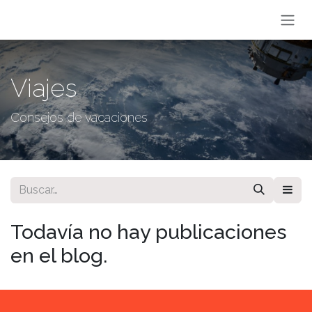
Ir al contenido
Viajes
Consejos de vacaciones
Todavía no hay publicaciones
en el blog.