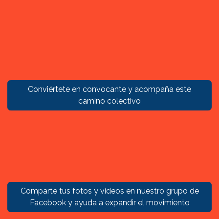
Conviértete en convocante y acompaña este
camino colectivo
Comparte tus fotos y videos en nuestro grupo de
Facebook y ayuda a expandir el movimiento