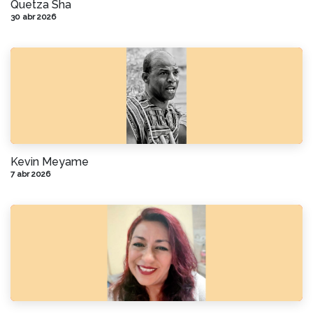
Quetza Sha
30 abr 2026
Kevin Meyame
7 abr 2026