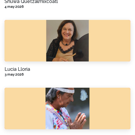
Shuwa Quetzalmixcoatl
4 may 2026
Lucia Lloria
3 may 2026