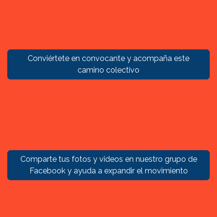
Conviértete en convocante y acompaña este
camino colectivo
Comparte tus fotos y videos en nuestro grupo de
Facebook y ayuda a expandir el movimiento