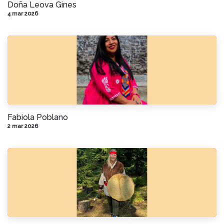
Doña Leova Gines
4 mar 2026
Fabiola Poblano
2 mar 2026