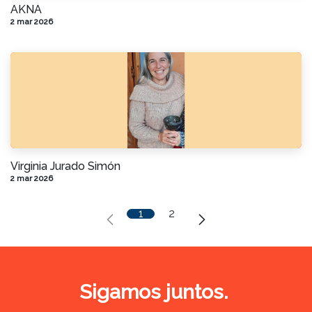
AKNA
2 mar 2026
Virginia Jurado Simón
2 mar 2026
1
2
Sigamos juntos.