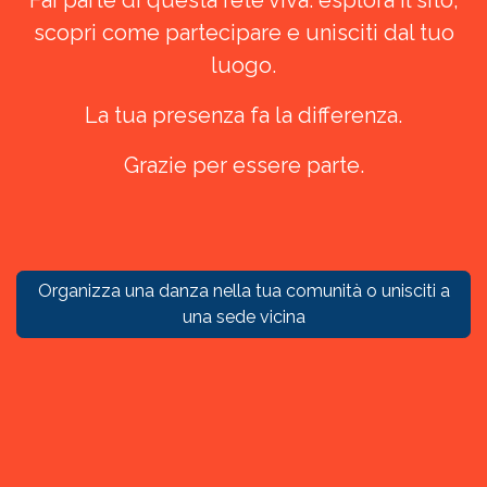
Fai parte di questa rete viva: esplora il sito,
scopri come partecipare e unisciti dal tuo
luogo.
La tua presenza fa la differenza.
Grazie per essere parte.
Organizza una danza nella tua comunità o unisciti a
una sede vicina