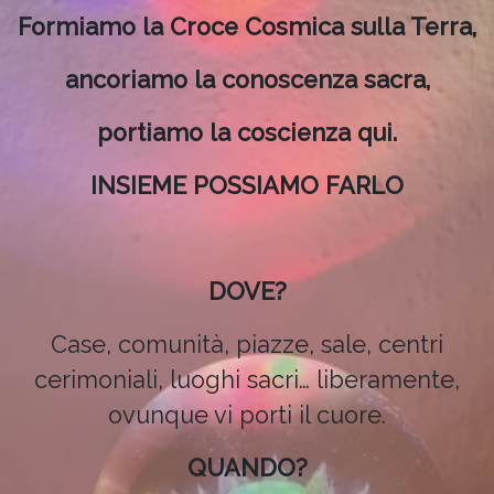
Formiamo la Croce Cosmica sulla Terra,
ancoriamo la conoscenza sacra,
portiamo la coscienza qui.
INSIEME POSSIAMO FARLO
DOVE?
Case, comunità, piazze, sale, centri
cerimoniali, luoghi sacri… liberamente,
ovunque vi porti il cuore.
QUANDO?