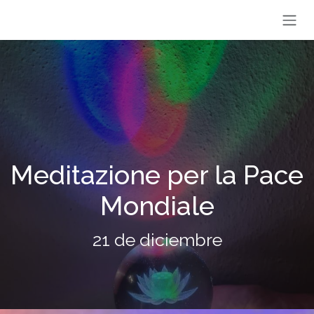
Passa al contenuto
Meditazione per la Pace
Mondiale
21 de diciembre