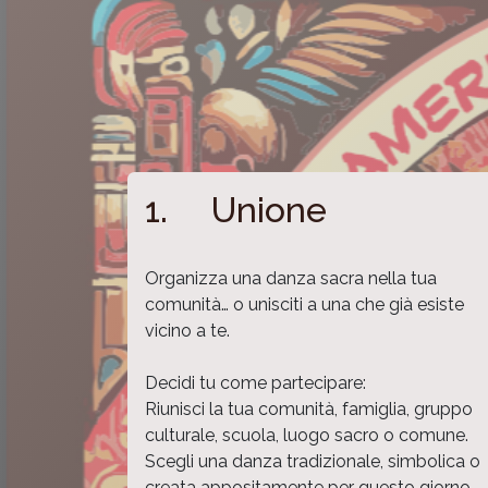
1. Unione
Organizza una danza sacra nella tua
comunità… o unisciti a una che già esiste
vicino a te.
Decidi tu come partecipare:
Riunisci la tua comunità, famiglia, gruppo
culturale, scuola, luogo sacro o comune.
Scegli una danza tradizionale, simbolica o
creata appositamente per questo giorno.