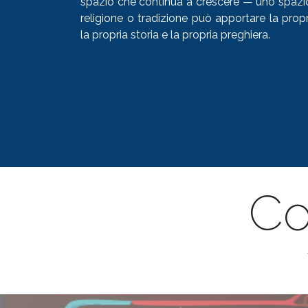
spazio che continua a crescere — uno spazio 
religione o tradizione può apportare la propr
la propria storia e la propria preghiera.
Co