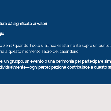
ura dà significato ai valori
gio
 allo zenit (quando il sole si allinea esattamente sopra un pun
monia a questo momento sacro del calendario.
ate, un gruppo, un evento o una cerimonia per partecipare s
dividualmente—ogni partecipazione contribuisce a questo sfo