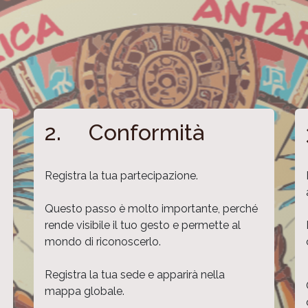
2. Conformità
Registra la tua partecipazione.
Questo passo è molto importante, perché
rende visibile il tuo gesto e permette al
mondo di riconoscerlo.
Registra la tua sede e apparirà nella
mappa globale.