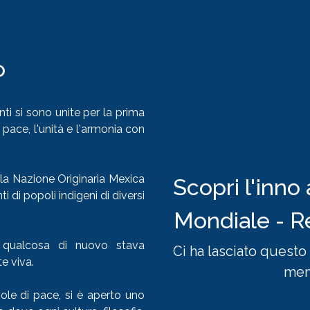
o
nti si sono unite per la prima
 pace, l'unità e l'armonia con
la Nazione Originaria Mexica
Scopri l'inno
 di popoli indigeni di diversi
Mondiale - R
 qualcosa di nuovo stava
Ci ha lasciato questo 
e viva.
mem
ole di pace, si è aperto uno