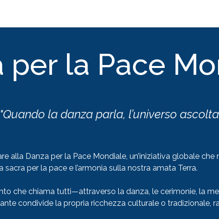
Popoli di Pace
 per la Pace Mo
"Quando la danza parla, l’universo ascolta
are alla Danza per la Pace Mondiale, un’iniziativa globale che m
za sacra per la pace e l’armonia sulla nostra amata Terra.
o che chiama tutti—attraverso la danza, le cerimonie, la me
te condivide la propria ricchezza culturale o tradizionale, ra