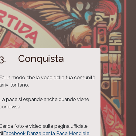
3. Conquista
Fai in modo che la voce della tua comunità
arrivi lontano.
La pace si espande anche quando viene
condivisa.
Carica foto e video sulla pagina ufficiale
di
Facebook Danza per la Pace Mondiale