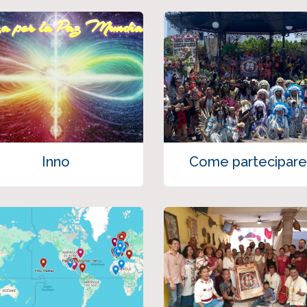
Inno
Come partecipare