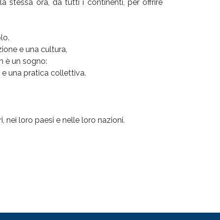
la stessa ora, da tutti i continenti, per offrire
.
lo.
zione e una cultura,
on è un sogno:
e una pratica collettiva.
i, nei loro paesi e nelle loro nazioni.