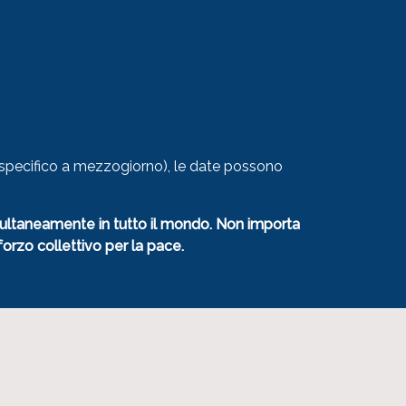
to specifico a mezzogiorno), le date possono
imultaneamente in tutto il mondo. Non importa
rzo collettivo per la pace.