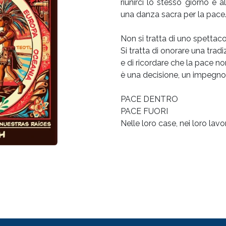
riunirci lo stesso giorno e al
una danza sacra per la pace
Non si tratta di uno spettaco
Si tratta di onorare una tradi
e di ricordare che la pace n
è una decisione, un impegno 
PACE DENTRO
PACE FUORI
Nelle loro case, nei loro lavor