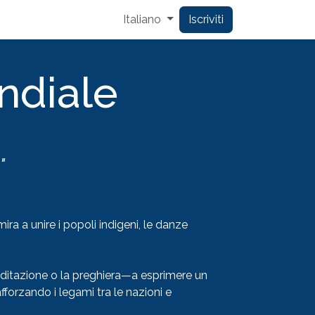
Italiano
Iscriviti
ndiale
"
ira a unire i popoli indigeni, le danze
ditazione o la preghiera—a esprimere un
fforzando i legami tra le nazioni e