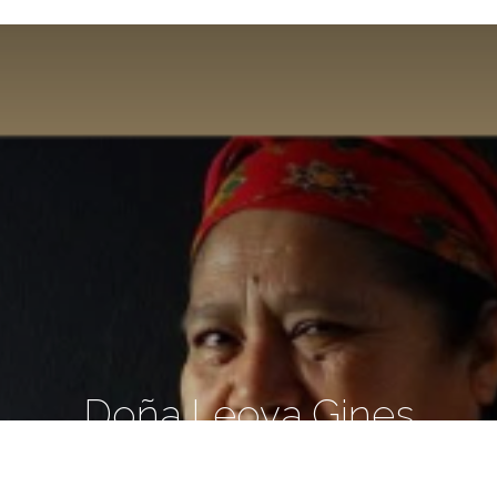
Doña Leova Gines